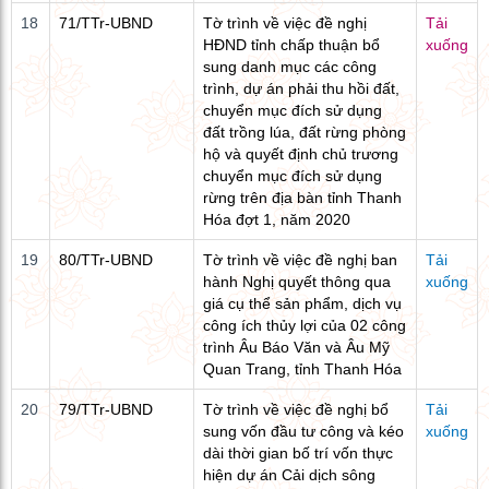
18
71/TTr-UBND
Tờ trình về việc đề nghị
Tải
HĐND tỉnh chấp thuận bổ
xuống
sung danh mục các công
trình, dự án phải thu hồi đất,
chuyển mục đích sử dụng
đất trồng lúa, đất rừng phòng
hộ và quyết định chủ trương
chuyển mục đích sử dụng
rừng trên địa bàn tỉnh Thanh
Hóa đợt 1, năm 2020
19
80/TTr-UBND
Tờ trình về việc đề nghị ban
Tải
hành Nghị quyết thông qua
xuống
giá cụ thể sản phẩm, dịch vụ
công ích thủy lợi của 02 công
trình Âu Báo Văn và Âu Mỹ
Quan Trang, tỉnh Thanh Hóa
20
79/TTr-UBND
Tờ trình về việc đề nghị bổ
Tải
sung vốn đầu tư công và kéo
xuống
dài thời gian bố trí vốn thực
hiện dự án Cải dịch sông