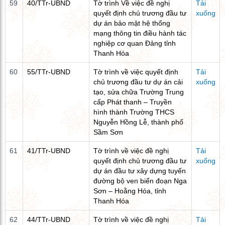
59
40/TTr-UBND
Tờ trình Về việc đề nghị
Tải
quyết định chủ trương đầu tư
xuống
dự án bảo mật hệ thống
mạng thông tin điều hành tác
nghiệp cơ quan Đảng tỉnh
Thanh Hóa
60
55/TTr-UBND
Tờ trình về việc quyết định
Tải
chủ trương đầu tư dự án cải
xuống
tạo, sửa chữa Trường Trung
cấp Phát thanh – Truyền
hình thành Trường THCS
Nguyễn Hồng Lễ, thành phố
Sầm Sơn
61
41/TTr-UBND
Tờ trình về việc đề nghị
Tải
quyết định chủ trương đầu tư
xuống
dự án đầu tư xây dựng tuyến
đường bộ ven biển đoạn Nga
Sơn – Hoằng Hóa, tỉnh
Thanh Hóa
62
44/TTr-UBND
Tờ trình về việc đề nghị
Tải