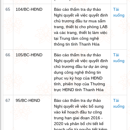
65
104/BC-HĐND
Báo cáo thẩm tra dự thảo
Tải
Nghị quyết về việc quyết định
xuống
chủ trương đầu tư mua sắm
trang, thiết bị cho phòng LAB
và các trang, thiết bị làm việc
tại Trung tâm công nghệ
thông tin tỉnh Thanh Hóa
66
105/BC-HĐND
Báo cáo thẩm tra dự thảo
Tải
Nghị quyết về việc quyết định
xuống
chủ trương đầu tư dự án ứng
dụng công nghệ thông tin
phục vụ kỳ họp của HĐND
tỉnh, phiên họp của Thường
trực HĐND tỉnh Thanh Hóa
67
95/BC-HĐND
Báo cáo thẩm tra dự thảo
Tải
Nghị quyết về việc bổ sung
xuống
vào kế hoạch đầu tư công
trung hạn giai đoạn 2016 -
2020 và phân bổ chi tiết kế
hoạch vốn từ nguồn tiết kiệm