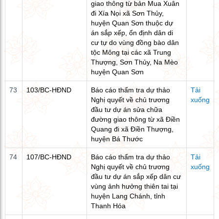
giao thông từ bản Mua Xuân
đi Xía Nọi xã Sơn Thủy,
huyện Quan Sơn thuộc dự
án sắp xếp, ổn định dân di
cư tự do vùng đồng bào dân
tộc Mông tại các xã Trung
Thượng, Sơn Thủy, Na Mèo
huyện Quan Sơn
73
103/BC-HĐND
Báo cáo thẩm tra dự thảo
Tải
Nghị quyết về chủ trương
xuống
đầu tư dự án sửa chữa
đường giao thông từ xã Điền
Quang đi xã Điền Thượng,
huyện Bá Thước
74
107/BC-HĐND
Báo cáo thẩm tra dự thảo
Tải
Nghị quyết về chủ trương
xuống
đầu tư dự án sắp xếp dân cư
vùng ảnh hưởng thiên tai tại
huyện Lang Chánh, tỉnh
Thanh Hóa