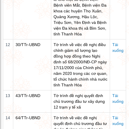
Bệnh viên Mắt, Bệnh viện Đa
khoa các huyện Thọ Xuân,
Quảng Xương, Hậu Lộc,
Triệu Sơn, Yên Định và Bệnh
viện Đa khoa thị xã Bỉm Sơn,
tỉnh Thanh Hóa
12
30/TTr-UBND
Tờ trình về việc đề nghị điều
Tải
chỉnh giảm số lượng lạo
xuống
đồng hợp đồng theo Nghị
định số 68/2000/NĐ-CP ngày
17/11/2000 của Chính phủ,
năm 2020 trong các cơ quan,
tổ chức hành chính nhà nước
tỉnh Thanh Hóa
13
43/TTr-UBND
Tờ trình đề nghị quyết định
Tải
chủ trương đầu tư xây dựng
xuống
12 trạm y tế xã
14
64/TTr-UBND
Tờ trình về việc đề nghị
Tải
quyết định chủ trương đầu tư
xuống