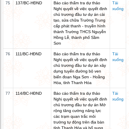
75
137/BC-HĐND
Báo cáo thẩm tra dự thảo
Tải
Nghị quyết về việc quyết định
xuống
chủ trương đầu tư dự án cải
tạo, sửa chữa Trường Trung
cấp phát thanh - truyền hình
thành Trường THCS Nguyễn
Hồng Lễ, thành phố Sầm
Sơn
76
111/BC-HĐND
Báo cáo thẩm tra dự thảo
Tải
Nghị quyết về việc quyết định
xuống
chủ trương đầu tư dự án xây
dựng tuyến đường bộ ven
biển đoạn Nga Sơn - Hoằng
Hóa, tỉnh Thanh Hóa
77
114/BC-HĐND
Báo cáo thẩm tra dự thảo
Tải
Nghị quyết về việc quyết định
xuống
chủ trương đầu tư dự án Mở
rộng tăng cường năng lực
các trạm quan trắc môi
trường tự động trên địa bàn
tỉnh Thanh Hóa và bổ sung