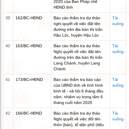
2020 của Ban Pháp chế
HĐND tỉnh
39
162/BC-HĐND
Báo cáo thẩm tra dự thảo
Tải
nghị quyết về việc đặt tên
xuống
đường trên địa bàn thị trấn
Hậu Lộc, huyện Hậu Lộc
40
163/BC-HĐND
Báo cáo thẩm tra dự thảo
Tải
Nghị quyết về việc đặt tên
xuống
đường trên địa bàn thị trấn
Lang Chánh, huyện Lang
Chánh
41
173/BC=HĐND
Báo cáo thẩm tra báo cáo
Tải
của UBND tỉnh về tình hình
xuống
kinh tế - xã hội 6 tháng đầu
năm; nhiệm vụ trọng tâm 6
tháng cuối năm 2020
42
166/BC-HĐND
Báo cáo thẩm tra dự thảo
Tải
Nghị quyết về việc đổi tên
xuống
thôn (bản), tổ dân phố (tiểu