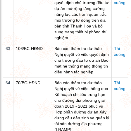
quyết định chủ trương đầu tư
xuống
dự án mở rộng tăng cường
năng lực các trạm quan trắc
môi trường tự động trên địa
bàn tỉnh Thanh Hóa và bổ
sung trang thiết bị phòng thí
nghiệm
63
106/BC-HĐND
Báo cáo thẩm tra dự thảo
Tải
Nghị quyết về việc quyết định
xuống
chủ trương đầu tư dự án Bảo
mật hệ thống mạng thông tin
điều hành tác nghiệp
64
70/BC-HĐND
Báo cáo thẩm tra dự thảo
Tải
Nghị quyết về việc thông qua
xuống
Kế hoạch chi tiêu trung hạn
cho đường địa phương giai
đoạn 2019 - 2021 phục vụ
Hợp phần đường dự án Xây
dựng cầu dân sinh và quản lý
tài sản đường địa phương
(LRAMP)