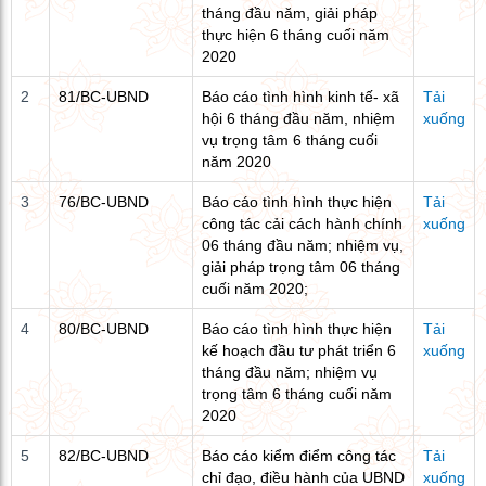
tháng đầu năm, giải pháp
thực hiện 6 tháng cuối năm
2020
2
81/BC-UBND
Báo cáo tình hình kinh tế- xã
Tải
hội 6 tháng đầu năm, nhiệm
xuống
vụ trọng tâm 6 tháng cuối
năm 2020
3
76/BC-UBND
Báo cáo tình hình thực hiện
Tải
công tác cải cách hành chính
xuống
06 tháng đầu năm; nhiệm vụ,
giải pháp trọng tâm 06 tháng
cuối năm 2020;
4
80/BC-UBND
Báo cáo tình hình thực hiện
Tải
kế hoạch đầu tư phát triển 6
xuống
tháng đầu năm; nhiệm vụ
trọng tâm 6 tháng cuối năm
2020
5
82/BC-UBND
Báo cáo kiểm điểm công tác
Tải
chỉ đạo, điều hành của UBND
xuống