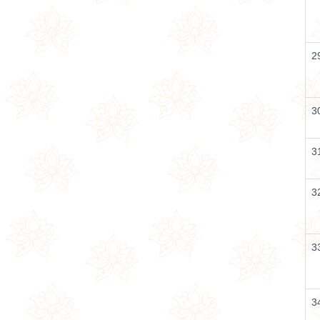
2
3
3
3
3
3