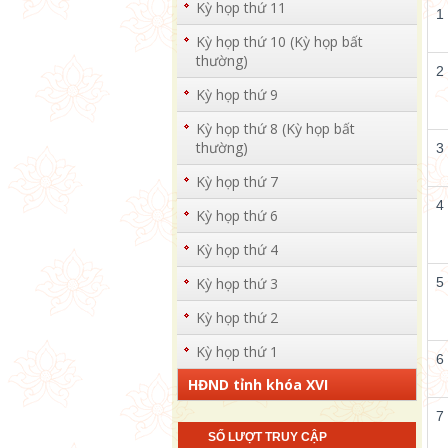
Kỳ họp thứ 11
1
Kỳ họp thứ 10 (Kỳ họp bất
thường)
2
Kỳ họp thứ 9
Kỳ họp thứ 8 (Kỳ họp bất
thường)
3
Kỳ họp thứ 7
4
Kỳ họp thứ 6
Kỳ họp thứ 4
Kỳ họp thứ 3
5
Kỳ họp thứ 2
Kỳ họp thứ 1
6
HĐND tỉnh khóa XVI
7
SỐ LƯỢT TRUY CẬP