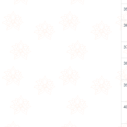
3
3
3
3
3
4