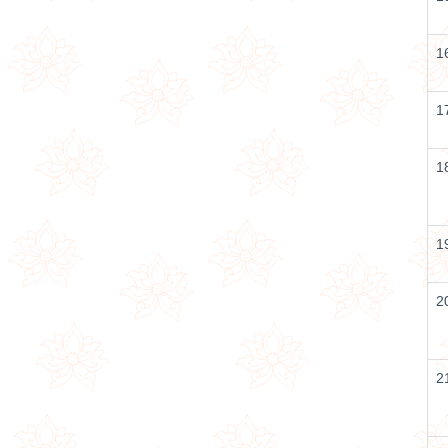
1
1
1
1
2
2