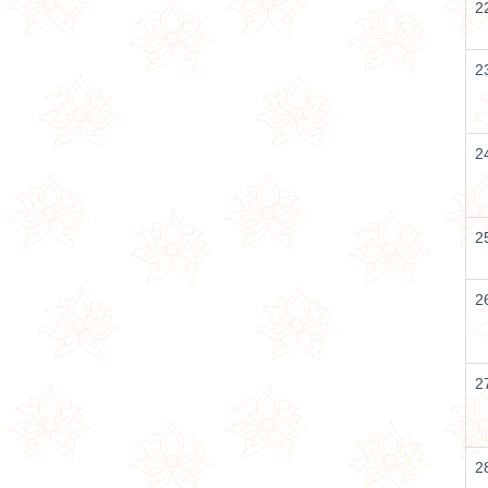
2
2
2
2
2
2
2