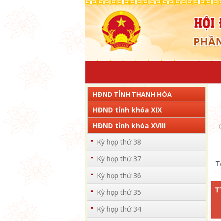
HĐND TỈNH THANH HÓA
HĐND tỉnh khóa XIX
HĐND tỉnh khóa XVIII
Kỳ họp thứ 38
Kỳ họp thứ 37
T
Kỳ họp thứ 36
T
Kỳ họp thứ 35
Kỳ họp thứ 34