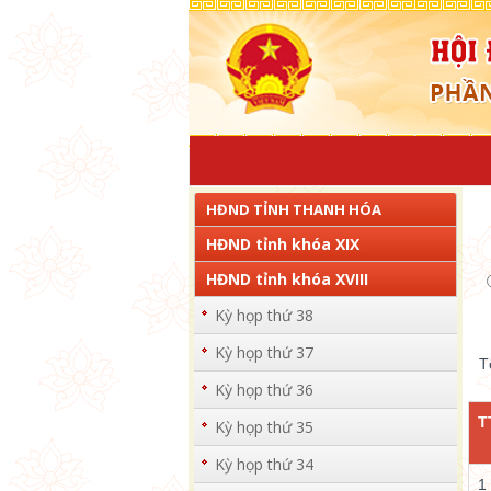
HĐND TỈNH THANH HÓA
HĐND tỉnh khóa XIX
HĐND tỉnh khóa XVIII
Kỳ họp thứ 38
Kỳ họp thứ 37
T
Kỳ họp thứ 36
T
Kỳ họp thứ 35
Kỳ họp thứ 34
1