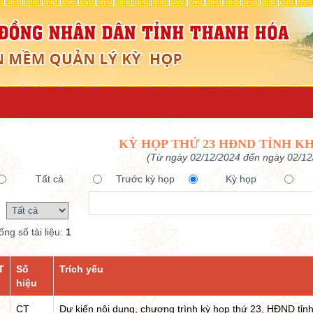
KỲ HỌP THỨ 23 HĐND TỈNH KH
(Từ ngày 02/12/2024 đến ngày 02/12
Tất cả
Trước kỳ họp
Kỳ họp
ổng số tài liệu:
1
T
Số
Trích yếu
hiệu
CT
Dự kiến nội dung, chương trình kỳ họp thứ 23, HĐND tỉnh