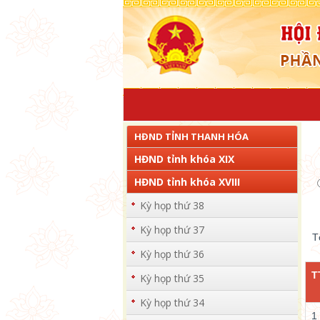
HĐND TỈNH THANH HÓA
HĐND tỉnh khóa XIX
HĐND tỉnh khóa XVIII
Kỳ họp thứ 38
Kỳ họp thứ 37
T
Kỳ họp thứ 36
T
Kỳ họp thứ 35
Kỳ họp thứ 34
1