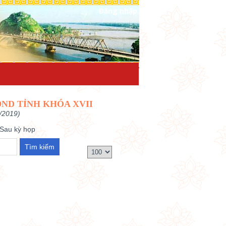
Đăng nhập
ĐND TỈNH KHÓA XVII
/2019)
Sau kỳ họp