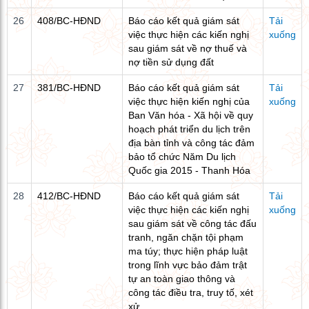
26
408/BC-HĐND
Báo cáo kết quả giám sát
Tải
việc thực hiện các kiến nghị
xuống
sau giám sát về nợ thuế và
nợ tiền sử dụng đất
27
381/BC-HĐND
Báo cáo kết quả giám sát
Tải
việc thực hiện kiến nghị của
xuống
Ban Văn hóa - Xã hội về quy
hoạch phát triển du lịch trên
địa bàn tỉnh và công tác đảm
bảo tổ chức Năm Du lịch
Quốc gia 2015 - Thanh Hóa
28
412/BC-HĐND
Báo cáo kết quả giám sát
Tải
việc thực hiện các kiến nghị
xuống
sau giám sát về công tác đấu
tranh, ngăn chặn tội phạm
ma túy; thực hiện pháp luật
trong lĩnh vực bảo đảm trật
tự an toàn giao thông và
công tác điều tra, truy tố, xét
xử