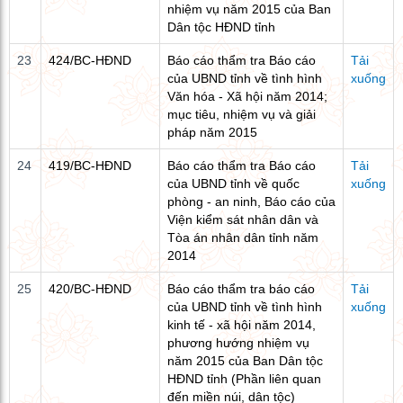
nhiệm vụ năm 2015 của Ban
Dân tộc HĐND tỉnh
23
424/BC-HĐND
Báo cáo thẩm tra Báo cáo
Tải
của UBND tỉnh về tình hình
xuống
Văn hóa - Xã hội năm 2014;
mục tiêu, nhiệm vụ và giải
pháp năm 2015
24
419/BC-HĐND
Báo cáo thẩm tra Báo cáo
Tải
của UBND tỉnh về quốc
xuống
phòng - an ninh, Báo cáo của
Viện kiểm sát nhân dân và
Tòa án nhân dân tỉnh năm
2014
25
420/BC-HĐND
Báo cáo thẩm tra báo cáo
Tải
của UBND tỉnh về tình hình
xuống
kinh tế - xã hội năm 2014,
phương hướng nhiệm vụ
năm 2015 của Ban Dân tộc
HĐND tỉnh (Phần liên quan
đến miền núi, dân tộc)