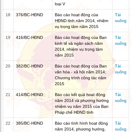
loại V
18
376/BC-HĐND
Báo cáo hoạt động của
Tải
HĐND tỉnh năm 2014, nhiệm
xuống
vụ trọng tâm năm 2015
19
416/BC-HĐND
Báo cáo hoạt động của Ban
Tải
kinh tế và ngân sách năm
xuống
2014, nhiệm vụ trọng tâm
năm 2015
20
382/BC-HĐND
Báo cáo hoạt động của Ban
Tải
văn hóa - xã hội năm 2014;
xuống
Chương trình công tác năm
2015
21
414/BC-HĐND
Báo cáo kết quả hoạt động
Tải
năm 2014 và phương hướng
xuống
nhiệm vụ năm 2015 của Ban
Pháp chế HĐND tỉnh
22
385/BC-HĐND
Báo cáo tình hình hoạt động
Tải
năm 2014, phương hướng,
xuống