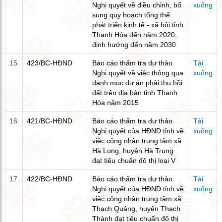
Nghị quyết về điều chỉnh, bổ
xuống
sung quy hoạch tổng thể
phát triển kinh tế - xã hội tỉnh
Thanh Hóa đến năm 2020,
định hướng đến năm 2030
15
423/BC-HĐND
Báo cáo thẩm tra dự thảo
Tải
Nghị quyết về việc thông qua
xuống
danh mục dự án phải thu hồi
đất trên địa bàn tỉnh Thanh
Hóa năm 2015
16
421/BC-HĐND
Báo cáo thẩm tra dự thảo
Tải
Nghị quyết của HĐND tỉnh về
xuống
việc công nhận trung tâm xã
Hà Long, huyện Hà Trung
đạt tiêu chuẩn đô thị loại V
17
422/BC-HĐND
Báo cáo thẩm tra dự thảo
Tải
Nghị quyết của HĐND tỉnh về
xuống
việc công nhận trung tâm xã
Thạch Quảng, huyện Thạch
Thành đạt tiêu chuẩn đô thị