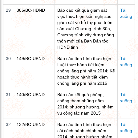
29
386/BC-HĐND
Báo cáo kết quả giám sát
Tải
việc thực hiện kiến nghị sau
xuống
giám sát về hỗ trợ phát triển
sản xuất Chương trình 30a,
Chương trình xây dựng nông
thôn mới của Ban Dân tộc
HĐND tỉnh
30
149/BC-UBND
Báo cáo tình hình thực hiện
Tải
Luật thực hành tiết kiệm
xuống
chống lãng phí năm 2014; Kế
hoạch thực hành tiết kiệm
chống lãng phí năm 2015
31
140/BC-UBND
Báo cáo kết quả phòng,
Tải
chống tham nhũng năm
xuống
2014; phương hướng, nhiệm
vụ công tác năm 2015
32
132/BC-UBND
Báo cáo tình hình thực hiện
Tải
cải cách hành chính năm
xuống
2014, phương hướng nhiệm