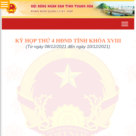
Đăng nhập
Toggl
navig
KỲ HỌP THỨ 4 HĐND TỈNH KHÓA XVIII
(Từ ngày 08/12/2021 đến ngày 10/12/2021)