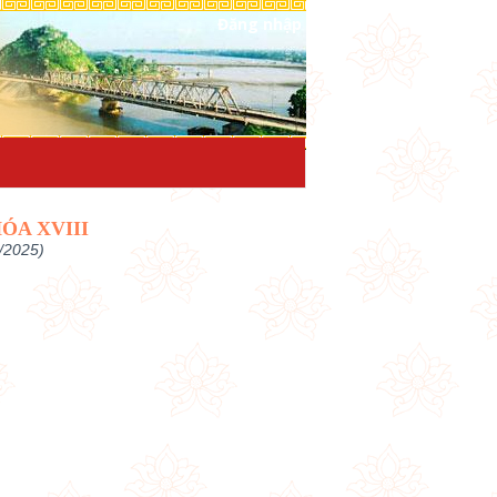
Đăng nhập
ÓA XVIII
/2025)