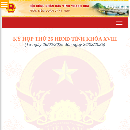
Đăng nhập
Toggl
navig
KỲ HỌP THỨ 26 HĐND TỈNH KHÓA XVIII
(Từ ngày 26/02/2025 đến ngày 26/02/2025)