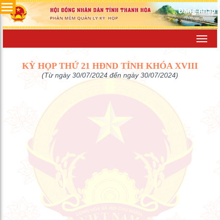
Đăng nhập
Toggl
navig
KỲ HỌP THỨ 21 HĐND TỈNH KHÓA XVIII
(Từ ngày 30/07/2024 đến ngày 30/07/2024)