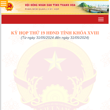
Đăng nhập
Toggl
navig
KỲ HỌP THỨ 19 HĐND TỈNH KHÓA XVIII
(Từ ngày 31/05/2024 đến ngày 31/05/2024)