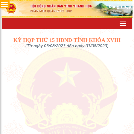
Đăng nhập
Toggl
navig
KỲ HỌP THỨ 15 HĐND TỈNH KHÓA XVIII
(Từ ngày 03/08/2023 đến ngày 03/08/2023)