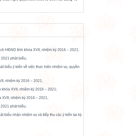
tịch HĐND tỉnh khóa XVII, nhiệm kỳ 2016 – 2021;
 2021 phát biểu;
át biểu ý kiến về việc thực hiện nhiệm vụ, quyền
II, nhiệm kỳ 2016 – 2021;
 khóa XVII, nhiệm kỳ 2016 – 2021;
 XVII, nhiệm kỳ 2016 – 2021;
 2021 phát biểu;
t biểu nhận nhiệm vụ và tiếp thu các ý kiến tại kỳ