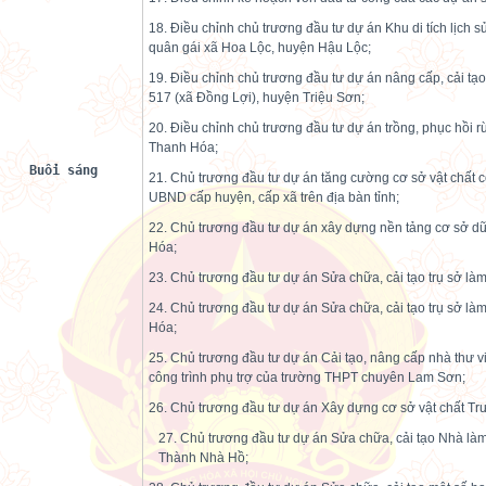
18. Điều chỉnh chủ trương đầu tư dự án Khu di tích lịch
quân gái xã Hoa Lộc, huyện Hậu Lộc;
19. Điều chỉnh chủ trương đầu tư dự án nâng cấp, cải tạo
517 (xã Đồng Lợi), huyện Triệu Sơn;
20. Điều chỉnh chủ trương đầu tư dự án trồng, phục hồi
Thanh Hóa;
Buổi sáng
21. Chủ trương đầu tư dự án tăng cường cơ sở vật chất c
UBND cấp huyện, cấp xã trên địa bàn tỉnh;
22. Chủ trương đầu tư dự án xây dựng nền tảng cơ sở dữ
Hóa;
23. Chủ trương đầu tư dự án Sửa chữa, cải tạo trụ sở làm
24. Chủ trương đầu tư dự án Sửa chữa, cải tạo trụ sở làm
Hóa;
25. Chủ trương đầu tư dự án Cải tạo, nâng cấp nhà thư vi
công trình phụ trợ của trường THPT chuyên Lam Sơn;
26. Chủ trương đầu tư dự án Xây dựng cơ sở vật chất 
27. Chủ trương đầu tư dự án Sửa chữa, cải tạo Nhà làm
Thành Nhà Hồ;