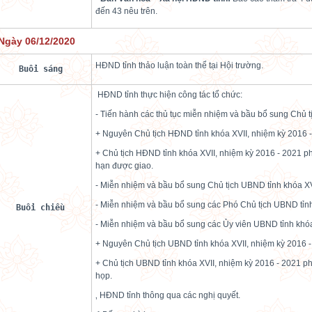
đến 43 nêu trên.
Ngày 06/12/2020
HĐND tỉnh thảo luận toàn thể tại Hội trường.
Buổi sáng
 HĐND tỉnh thực hiện công tác tổ chức:
- Tiến hành các thủ tục miễn nhiệm và bầu bổ sung Chủ 
+ Nguyên Chủ tịch HĐND tỉnh khóa XVII, nhiệm kỳ 2016 -
+ Chủ tịch HĐND tỉnh khóa XVII, nhiệm kỳ 2016 - 2021 ph
hạn được giao.
- Miễn nhiệm và bầu bổ sung Chủ tịch UBND tỉnh khóa XV
- Miễn nhiệm và bầu bổ sung các Phó Chủ tịch UBND tỉnh
Buổi chiều
- Miễn nhiệm và bầu bổ sung các Ủy viên UBND tỉnh khóa
+ Nguyên Chủ tịch UBND tỉnh khóa XVII, nhiệm kỳ 2016 -
+ Chủ tịch UBND tỉnh khóa XVII, nhiệm kỳ 2016 - 2021 phá
họp.
‚ HĐND tỉnh thông qua các nghị quyết.