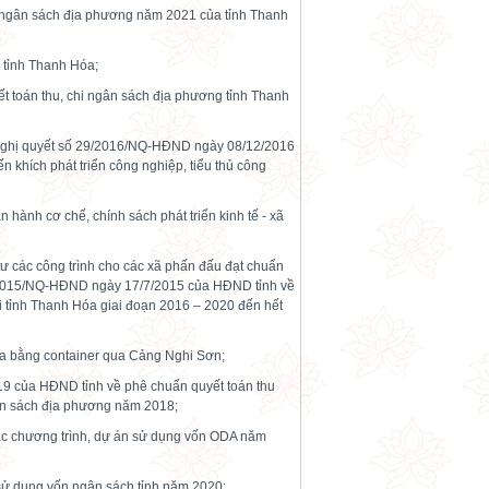
hi ngân sách địa phương năm 2021 của tỉnh Thanh
 tỉnh Thanh Hóa;
ết toán thu, chi ngân sách địa phương tỉnh Thanh
ại Nghị quyết số 29/2016/NQ-HĐND ngày 08/12/2016
 khích phát triển công nghiệp, tiểu thủ công
 hành cơ chế, chính sách phát triển kinh tế - xã
 tư các công trình cho các xã phấn đấu đạt chuẩn
6/2015/NQ-HĐND ngày 17/7/2015 của HĐND tỉnh về
 tỉnh Thanh Hóa giai đoạn 2016 – 2020 đến hết
óa bằng container qua Cảng Nghi Sơn;
9 của HĐND tỉnh về phê chuẩn quyết toán thu
gân sách địa phương năm 2018;
các chương trình, dự án sử dụng vốn ODA năm
sử dụng vốn ngân sách tỉnh năm 2020;