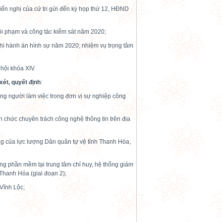
iến nghị của cử tri gửi đến kỳ họp thứ 12, HĐND
tội phạm và công tác kiểm sát năm 2020;
 thi hành án hình sự năm 2020; nhiệm vụ trọng tâm
hội khóa XIV.
ét, quyết định
:
ng người làm việc trong đơn vị sự nghiệp công
n chức chuyên trách công nghệ thông tin trên địa
ng của lực lượng Dân quân tự vệ tỉnh Thanh Hóa,
hống phần mềm tại trung tâm chỉ huy, hệ thống giám
h Thanh Hóa (giai đoạn 2);
 Vĩnh Lộc;