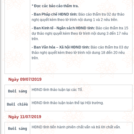
*
Đọc
các
báo cáo thẩm tra.
- Ban Pháp chế HĐND tỉnh:
Báo cáo thẩm tra 02 dự thảo
nghị quyết kèm theo tờ trình nội dung 1 và 2 nêu trên.
-
Ban Kinh tế
-
Ngân sách HĐND tỉnh
:
Báo cáo thẩm tra 15
dự thảo nghị quyết kèm theo tờ trình nội dung 3 đến 17 nêu
trên.
- Ban Văn hóa – Xã hội HĐND tỉnh:
Báo cáo thẩm tra 03 dự
thảo nghị quyết kèm theo tờ trình nội dung 18 đến 20 nêu
trên.
Ngày 09/07/2019
HĐND tỉnh thảo luận tại các Tổ.
Buổi sáng
HĐND tỉnh thảo luận toàn thể tại Hội trường.
Buổi chiều
Ngày 11/07/2019
HĐND tỉnh tiến hành phiên chất vấn và trả lời chất vấn.
Buổi sáng