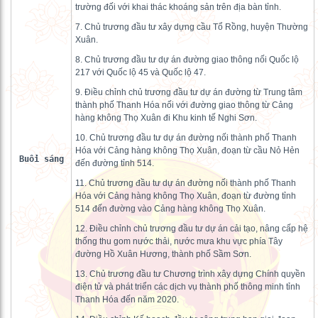
trường đối với khai thác khoáng sản trên địa bàn tỉnh.
7. Chủ trương đầu tư xây dựng cầu Tổ Rồng, huyện Thường
Xuân.
8. Chủ trương đầu tư dự án đường giao thông nối Quốc lộ
217 với Quốc lộ 45 và Quốc lộ 47.
9. Điều chỉnh chủ trương đầu tư dự án đường từ Trung tâm
thành phố Thanh Hóa nối với đường giao thông từ Cảng
hàng không Thọ Xuân đi Khu kinh tế Nghi Sơn.
10. Chủ trương đầu tư dự án đường nối thành phố Thanh
Hóa với Cảng hàng không Thọ Xuân, đoạn từ cầu Nỏ Hẻn
Buổi sáng
đến đường tỉnh 514.
11. Chủ trương đầu tư dự án đường nối thành phố Thanh
Hóa với Cảng hàng không Thọ Xuân, đoạn từ đường tỉnh
514 đến đường vào Cảng hàng không Thọ Xuân.
12. Điều chỉnh chủ trương đầu tư dự án cải tạo, nâng cấp hệ
thống thu gom nước thải, nước mưa khu vực phía Tây
đường Hồ Xuân Hương, thành phố Sầm Sơn.
13. Chủ trương đầu tư Chương trình xây dựng Chính quyền
điện tử và phát triển các dịch vụ thành phố thông minh tỉnh
Thanh Hóa đến năm 2020.