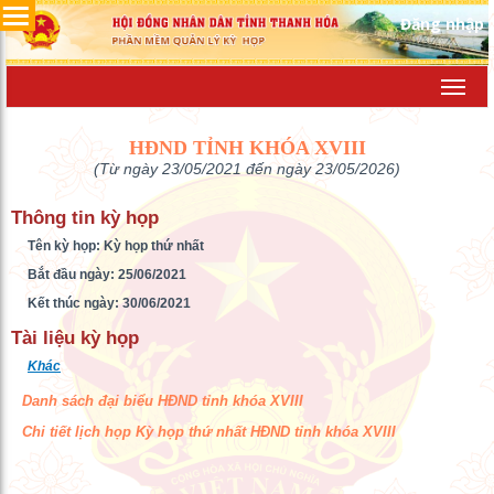
Đăng nhập
Toggl
navig
HĐND TỈNH KHÓA XVIII
(Từ ngày 23/05/2021 đến ngày 23/05/2026)
Thông tin kỳ họp
Tên kỳ họp: Kỳ họp thứ nhất
Bắt đầu ngày: 25/06/2021
Kết thúc ngày: 30/06/2021
Tài liệu kỳ họp
Khác
Danh sách đại biểu HĐND tỉnh khóa XVIII
Chi tiết lịch họp Kỳ họp thứ nhất HĐND tỉnh khóa XVIII