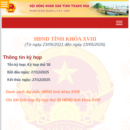
Đăng nhập
Toggl
navig
HĐND TỈNH KHÓA XVIII
(Từ ngày 23/05/2021 đến ngày 23/05/2026)
Thông tin kỳ họp
Tên kỳ họp: Kỳ họp thứ 38
Bắt đầu ngày: 27/12/2025
Kết thúc ngày: 27/12/2025
Danh sách đại biểu HĐND tỉnh khóa XVIII
Chi tiết lịch họp Kỳ họp thứ 38 HĐND tỉnh khóa XVIII