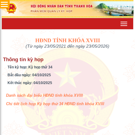
Đăng nhập
Toggl
navig
HĐND TỈNH KHÓA XVIII
(Từ ngày 23/05/2021 đến ngày 23/05/2026)
Thông tin kỳ họp
Tên kỳ họp: Kỳ họp thứ 34
Bắt đầu ngày: 04/10/2025
Kết thúc ngày: 04/10/2025
Danh sách đại biểu HĐND tỉnh khóa XVIII
Chi tiết lịch họp Kỳ họp thứ 34 HĐND tỉnh khóa XVIII