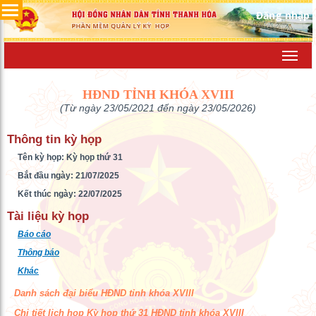
Đăng nhập
Toggl
navig
HĐND TỈNH KHÓA XVIII
(Từ ngày 23/05/2021 đến ngày 23/05/2026)
Thông tin kỳ họp
Tên kỳ họp: Kỳ họp thứ 31
Bắt đầu ngày: 21/07/2025
Kết thúc ngày: 22/07/2025
Tài liệu kỳ họp
Báo cáo
Thông báo
Khác
Danh sách đại biểu HĐND tỉnh khóa XVIII
Chi tiết lịch họp Kỳ họp thứ 31 HĐND tỉnh khóa XVIII