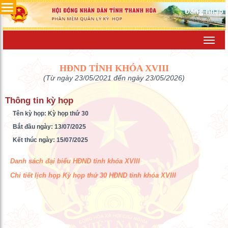
Đăng nhập
Toggl
navig
HĐND TỈNH KHÓA XVIII
(Từ ngày 23/05/2021 đến ngày 23/05/2026)
Thông tin kỳ họp
Tên kỳ họp: Kỳ họp thứ 30
Bắt đầu ngày: 13/07/2025
Kết thúc ngày: 15/07/2025
Danh sách đại biểu HĐND tỉnh khóa XVIII
Chi tiết lịch họp Kỳ họp thứ 30 HĐND tỉnh khóa XVIII