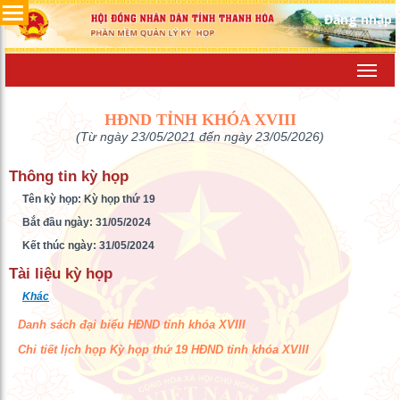
Đăng nhập
Toggl
navig
HĐND TỈNH KHÓA XVIII
(Từ ngày 23/05/2021 đến ngày 23/05/2026)
Thông tin kỳ họp
Tên kỳ họp: Kỳ họp thứ 19
Bắt đầu ngày: 31/05/2024
Kết thúc ngày: 31/05/2024
Tài liệu kỳ họp
Khác
Danh sách đại biểu HĐND tỉnh khóa XVIII
Chi tiết lịch họp Kỳ họp thứ 19 HĐND tỉnh khóa XVIII