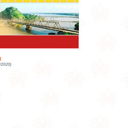
Đăng nhập
I
/2020)