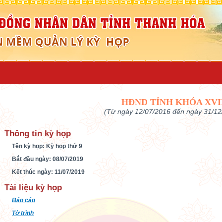
HĐND TỈNH KHÓA XVI
(Từ ngày 12/07/2016 đến ngày 31/12
Thông tin kỳ họp
Tên kỳ họp: Kỳ họp thứ 9
Bắt đầu ngày: 08/07/2019
Kết thúc ngày: 11/07/2019
Tài liệu kỳ họp
Báo cáo
Tờ trình