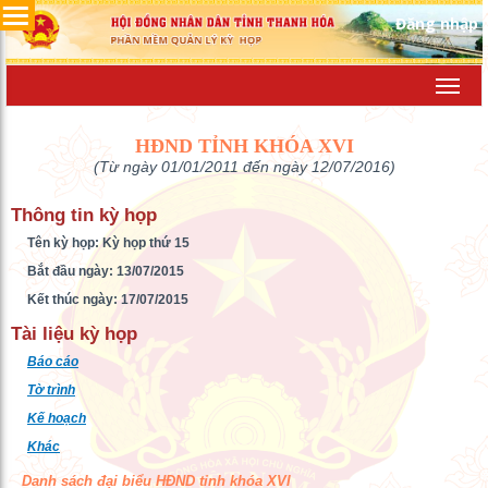
Đăng nhập
Toggl
navig
HĐND TỈNH KHÓA XVI
(Từ ngày 01/01/2011 đến ngày 12/07/2016)
Thông tin kỳ họp
Tên kỳ họp: Kỳ họp thứ 15
Bắt đầu ngày: 13/07/2015
Kết thúc ngày: 17/07/2015
Tài liệu kỳ họp
Báo cáo
Tờ trình
Kế hoạch
Khác
Danh sách đại biểu HĐND tỉnh khóa XVI