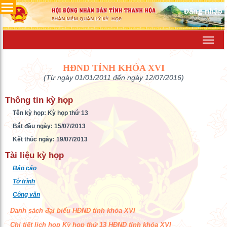
Đăng nhập
Toggl
navig
HĐND TỈNH KHÓA XVI
(Từ ngày 01/01/2011 đến ngày 12/07/2016)
Thông tin kỳ họp
Tên kỳ họp: Kỳ họp thứ 13
Bắt đầu ngày: 15/07/2013
Kết thúc ngày: 19/07/2013
Tài liệu kỳ họp
Báo cáo
Tờ trình
Công văn
Danh sách đại biểu HĐND tỉnh khóa XVI
Chi tiết lịch họp Kỳ họp thứ 13 HĐND tỉnh khóa XVI